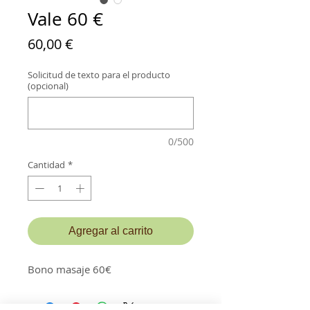
Vale 60 €
Precio
60,00 €
Solicitud de texto para el producto
(opcional)
0/500
Cantidad
*
Agregar al carrito
Bono masaje 60€