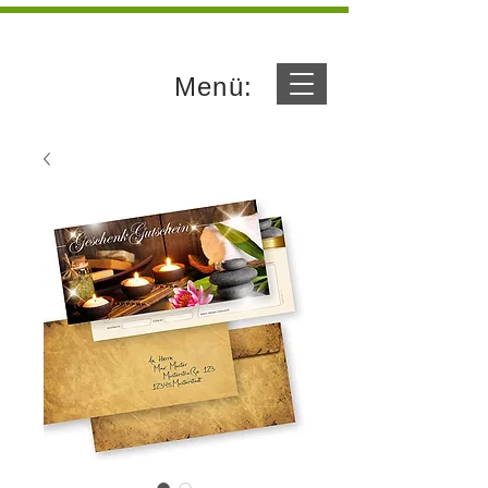
Menü: