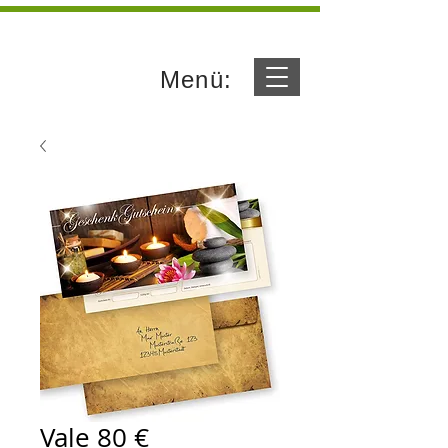
Menü:
Vale 80 €